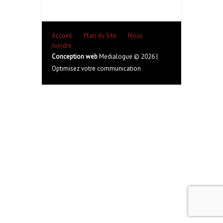
Accueil
Plan du Site
Nous
Joindre
Conception web
Medialogue © 2026 |
Optimisez votre communication