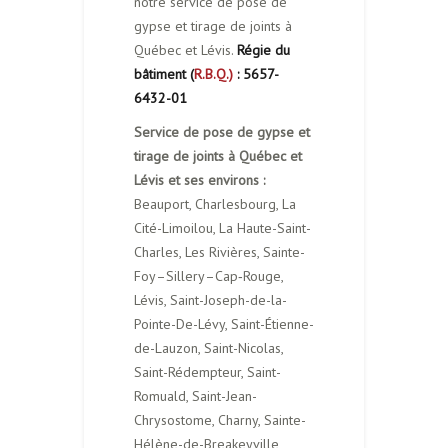
notre service de pose de
gypse et tirage de joints à
Québec et Lévis.
Régie du
bâtiment (
R.B.Q.)
: 5657-
6432-01
Service de pose de gypse et
tirage de joints à Québec et
Lévis et ses environs :
Beauport, Charlesbourg, La
Cité-Limoilou, La Haute-Saint-
Charles, Les Rivières, Sainte-
Foy–Sillery–Cap‑Rouge,
Lévis, Saint-Joseph-de-la-
Pointe-De-Lévy, Saint-Étienne-
de-Lauzon, Saint-Nicolas,
Saint-Rédempteur, Saint-
Romuald, Saint-Jean-
Chrysostome, Charny, Sainte-
Hélène-de-Breakeyville,