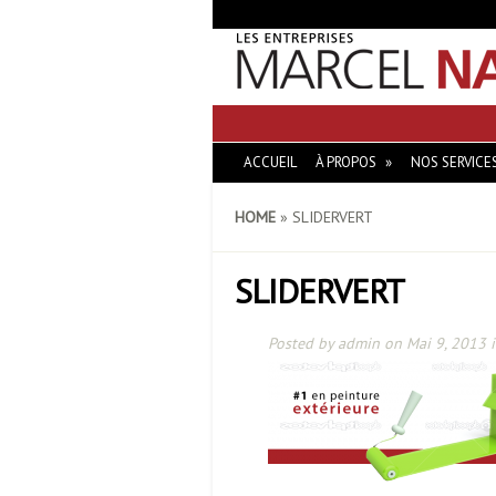
ACCUEIL
À PROPOS
NOS SERVICE
HOME
»
SLIDERVERT
SLIDERVERT
Posted by
admin
on Mai 9, 2013 i