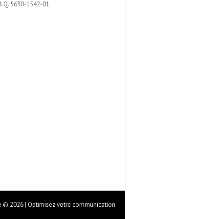
B.Q.:5630-1542-01
 © 2026 | Optimisez votre communication