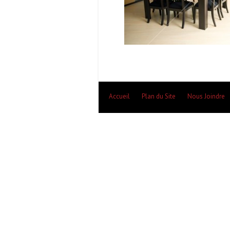
Accueil
Plan du Site
Nous Joindre