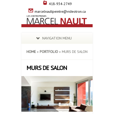
418-934-2749
marcelnaultpeintre@videotron.ca
NAVIGATION MENU
HOME
»
PORTFOLIO
»
MURS DE SALON
MURS DE SALON