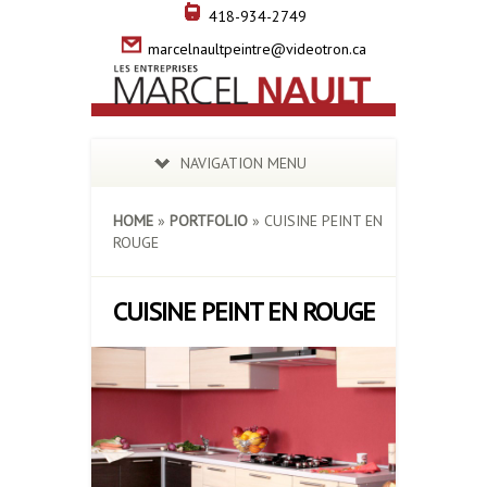
418-934-2749
marcelnaultpeintre@videotron.ca
NAVIGATION MENU
HOME
»
PORTFOLIO
»
CUISINE PEINT EN
ROUGE
CUISINE PEINT EN ROUGE