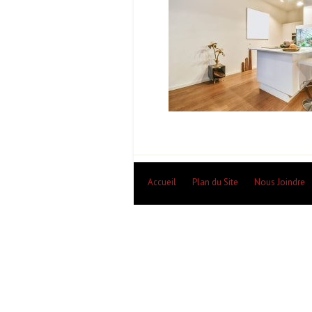
Accueil
Plan du Site
Nous Joindre