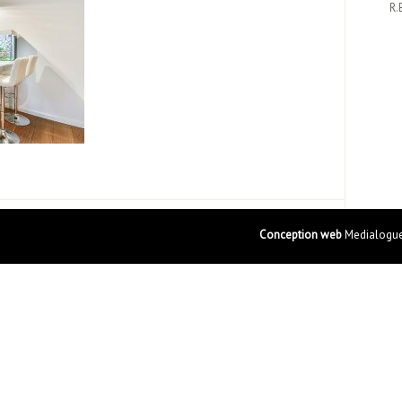
R.
Conception web
Medialogue