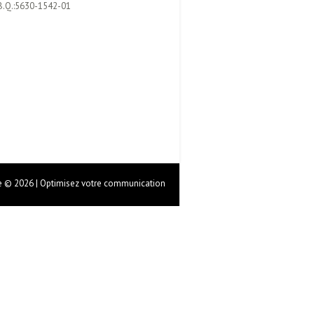
B.Q.:5630-1542-01
 © 2026 | Optimisez votre communication