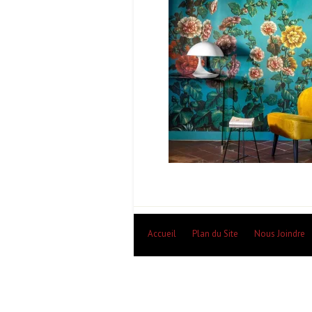
Accueil
Plan du Site
Nous Joindre