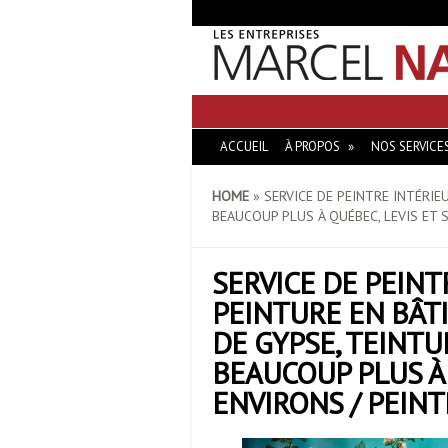
ACCUEIL
À PROPOS
NOS SERVICE
HOME
»
SERVICE DE PEINTRE INTÉRIEU
BEAUCOUP PLUS À QUÉBEC, LEVIS ET 
SERVICE DE PEINT
PEINTURE EN BÂTI
DE GYPSE, TEINTU
BEAUCOUP PLUS À 
ENVIRONS / PEIN