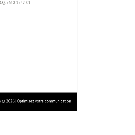
B.Q.:5630-1542-01
 © 2026 | Optimisez votre communication