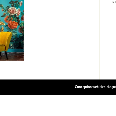
R.
Conception web
Medialogue