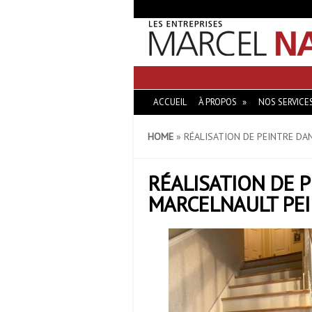
ACCUEIL
À PROPOS
NOS SERVICE
HOME
»
RÉALISATION DE PEINTRE DA
RÉALISATION DE 
MARCELNAULT PEI