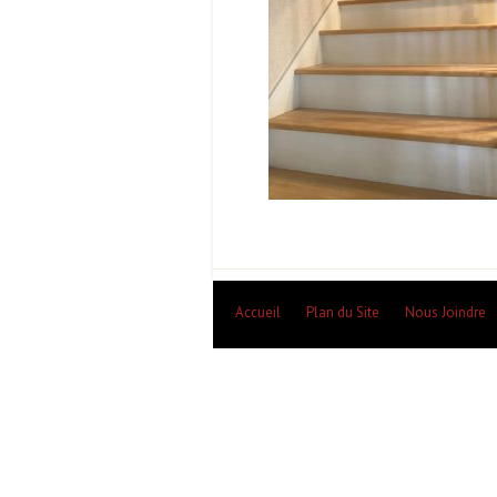
Accueil
Plan du Site
Nous Joindre